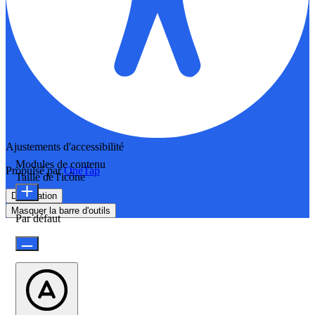
Ajustements d'accessibilité
Modules de contenu
Propulsé par
OneTap
Taille de l'icône
Déclaration
Masquer la barre d'outils
Par défaut