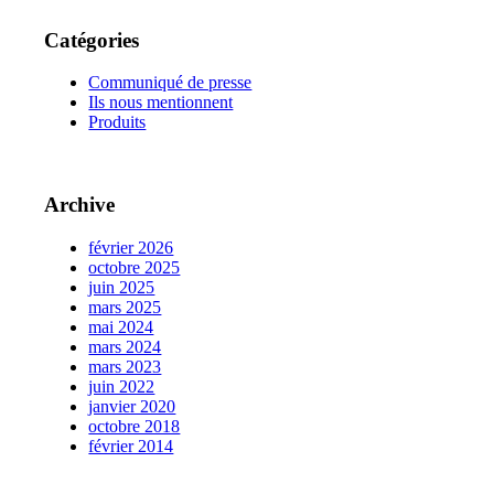
Catégories
Communiqué de presse
Ils nous mentionnent
Produits
Archive
février 2026
octobre 2025
juin 2025
mars 2025
mai 2024
mars 2024
mars 2023
juin 2022
janvier 2020
octobre 2018
février 2014