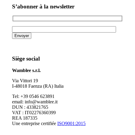
S’abonner à la newsletter
Siège social
Wamblee s.r.l.
Via Vittori 19
I-48018 Faenza (RA) Italia
Tel: +39 0546 623891
email: info@wamblee.it
DUN : 433821765
VAT : IT02276360399
REA 187335
Une entreprise certifiée
ISO9001:2015