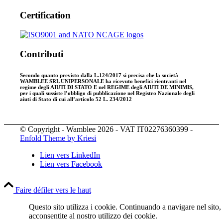
Certification
Contributi
Secondo quanto previsto dalla L.124/2017 si precisa che la società
WAMBLEE SRL UNIPERSONALE ha ricevuto benefici rientranti nel
regime degli AIUTI DI STATO E nel REGIME degli AIUTI DE MINIMIS,
per i quali sussiste l’obbligo di pubblicazione nel Registro Nazionale degli
aiuti di Stato di cui all’articolo 52 L. 234/2012
© Copyright - Wamblee 2026 - VAT IT02276360399 -
Enfold Theme by Kriesi
Lien vers LinkedIn
Lien vers Facebook
Faire défiler vers le haut
Questo sito utilizza i cookie. Continuando a navigare nel sito,
acconsentite al nostro utilizzo dei cookie.