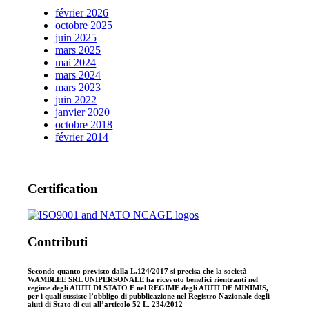
février 2026
octobre 2025
juin 2025
mars 2025
mai 2024
mars 2024
mars 2023
juin 2022
janvier 2020
octobre 2018
février 2014
Certification
Contributi
Secondo quanto previsto dalla L.124/2017 si precisa che la società
WAMBLEE SRL UNIPERSONALE ha ricevuto benefici rientranti nel
regime degli AIUTI DI STATO E nel REGIME degli AIUTI DE MINIMIS,
per i quali sussiste l’obbligo di pubblicazione nel Registro Nazionale degli
aiuti di Stato di cui all’articolo 52 L. 234/2012