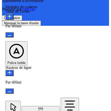
Ajustements d'accessibilité
Modules de contenu
Propulsé par
OneTap
Taille de l'icône
Déclaration
Masquer la barre d'outils
Par défaut
Police lisible
Hauteur de ligne
Par défaut