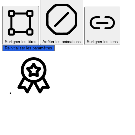
Surligner les titres
Arrêter les animations
Surligner les liens
Réinitialiser les paramètres