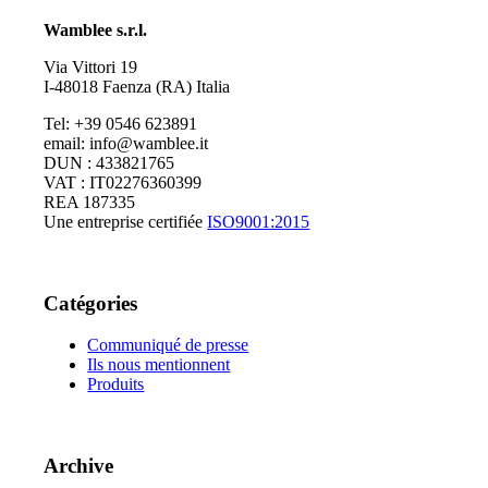
Wamblee s.r.l.
Via Vittori 19
I-48018 Faenza (RA) Italia
Tel: +39 0546 623891
email: info@wamblee.it
DUN : 433821765
VAT : IT02276360399
REA 187335
Une entreprise certifiée
ISO9001:2015
Catégories
Communiqué de presse
Ils nous mentionnent
Produits
Archive