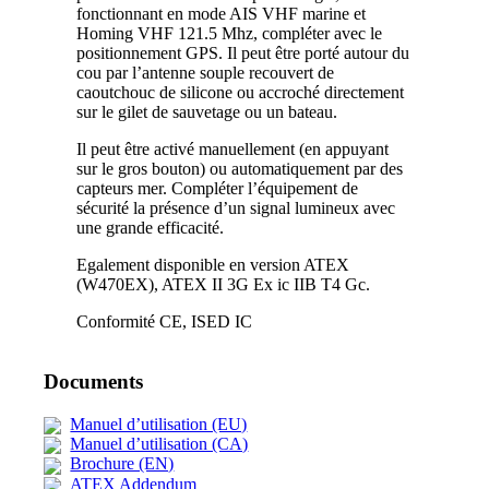
fonctionnant en mode AIS VHF marine et
Homing VHF 121.5 Mhz, compléter avec le
positionnement GPS. Il peut être porté autour du
cou par l’antenne souple recouvert de
caoutchouc de silicone ou accroché directement
sur le gilet de sauvetage ou un bateau.
Il peut être activé manuellement (en appuyant
sur le gros bouton) ou automatiquement par des
capteurs mer. Compléter l’équipement de
sécurité la présence d’un signal lumineux avec
une grande efficacité.
Egalement disponible en version ATEX
(W470EX), ATEX II 3G Ex ic IIB T4 Gc.
Conformité CE, ISED IC
Documents
Manuel d’utilisation (EU)
Manuel d’utilisation (CA)
Brochure (EN)
ATEX Addendum